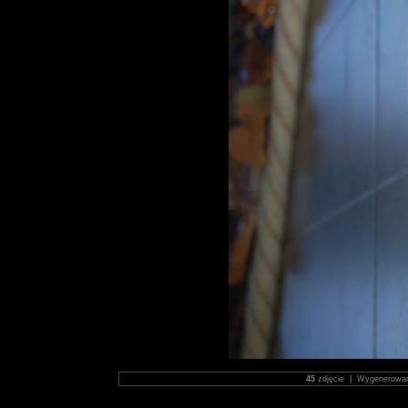
45
zdjęcie | Wygenerowa