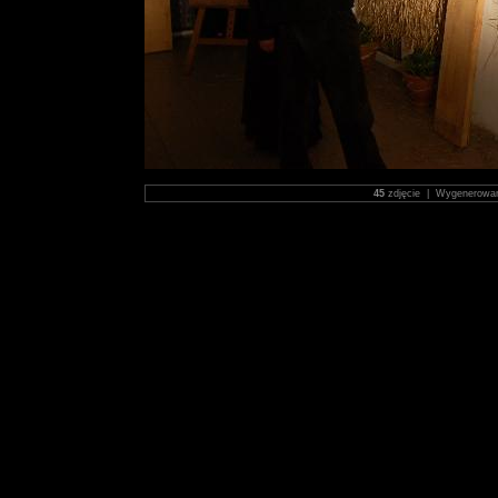
45
zdjęcie | Wygenerowa